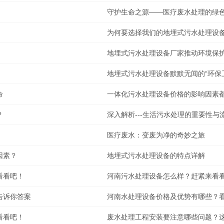
守护生命之源——医疗废水处理的绿
为何要选择我们的地埋式污水处理设
地埋式污水处理设备厂家推动环境保
地埋式污水处理设备默默无闻的“环保
命
一体化污水处理设备价格的影响因素
？
深入解析---生活污水处理的重要性与
医疗废水：变废为净的奇妙之旅
因素？
地埋式污水处理设备的特点详解
看看吧！
河南污水处理设备怎么样？赶紧来看
告诉你答案
河南水处理设备价格及优势有哪些？
看看吧！
废水处理工程安装要注意哪些问题？