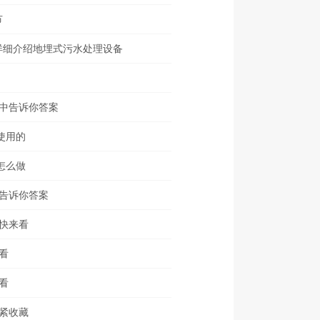
节
详细介绍地埋式污水处理设备
中告诉你答案
使用的
怎么做
告诉你答案
快来看
看
看
紧收藏