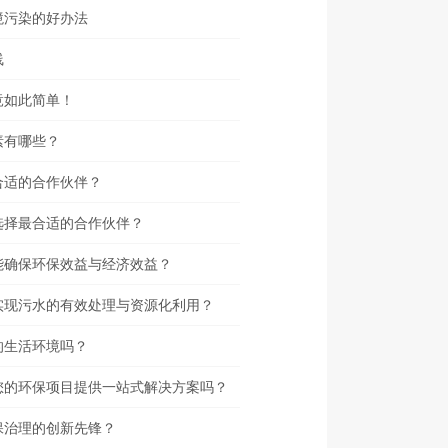
境污染的好办法
线
竟如此简单！
素有哪些？
合适的合作伙伴？
选择最合适的合作伙伴？
能确保环保效益与经济效益？
实现污水的有效处理与资源化利用？
的生活环境吗？
您的环保项目提供一站式解决方案吗？
保治理的创新先锋？