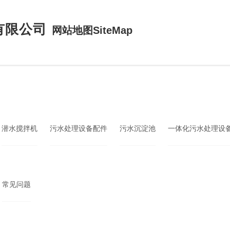
有限公司
网站地图SiteMap
潜水搅拌机
污水处理设备配件
污水沉淀池
一体化污水处理设
常见问题