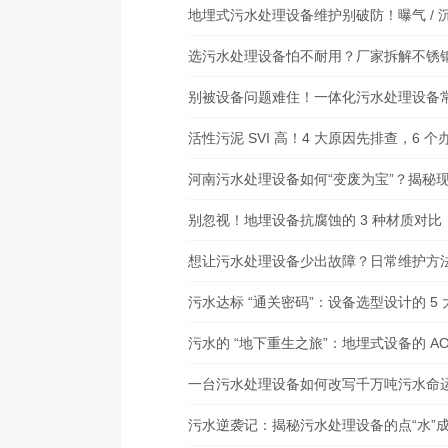
地埋式污水处理设备维护别破防！曝气 / 沉
选污水处理设备怕不耐用？厂家拆解不锈钢 
别被设备问题难住！一体化污水处理设备常见
活性污泥 SVI 高！4 大原因先排查，6 
河南污水处理设备如何“变废为宝”？揭秘
别忽视！地埋设备抗腐蚀的 3 种材质对比
想让污水处理设备少出故障？日常维护方
污水达标 “通关密码”：设备选型设计的 5
污水的 “地下重生之旅”：地埋式设备的 
一台污水处理设备如何改写千万吨污水命
污水逆袭记：揭秘污水处理设备的点“水”