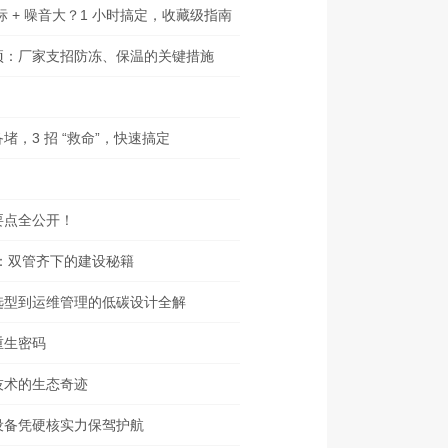
标 + 噪音大？1 小时搞定，收藏级指南
项：厂家支招防冻、保温的关键措施
，3 招 “救命”，快速搞定
要点全公开！
”：双管齐下的建设秘籍
艺选型到运维管理的低碳设计全解
重生密码
技术的生态奇迹
设备凭硬核实力保驾护航