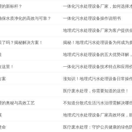
理的新标杆？
一体化污水处理设备厂家，如何选择
确保水质净化的高效与可靠？
一体化污水处理设备操作说明书
地埋式污水处理设备厂家为客户提供
策了吗？揭秘解决方案！
揭秘！地埋式污水处理设备为何成为多
性
地埋式污水处理设备的五大优势详解
在这里！
一体化污水处理设备技术特点和应用
方案
涨知识！地埋式污水处理设备日常操
医疗废水处理，你需要知道的这些！
理的奥秘与高效工艺
不知道分散式生活污水治理需解决哪
展
地埋式污水处理设备厂家高效环保，
使命
医疗废水处理：守护公共健康的绿色