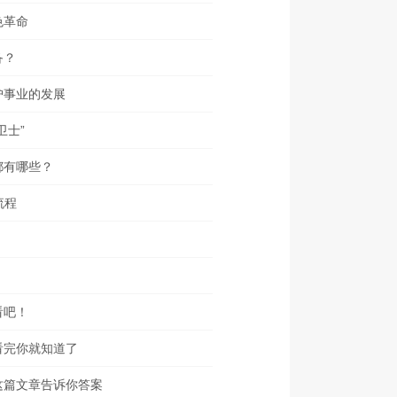
色革命
备？
护事业的发展
卫士”
都有哪些？
流程
看吧！
看完你就知道了
这篇文章告诉你答案