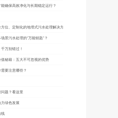
才能确保高效净化与长期稳定运行？
全方位、定制化的地埋式污水处理解决方案
场景污水处理的“万能钥匙”？
，千万别错过！
价值秘籍：五大不可忽视的优势
作需要注意哪些？
些问题？看这里
助力绿色发展
防线