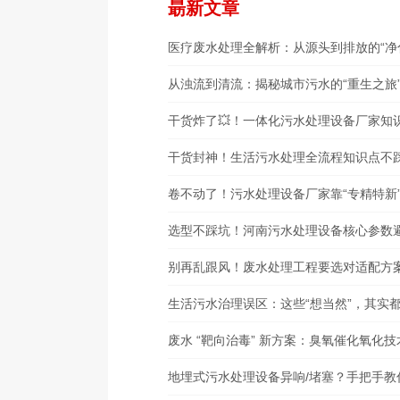
朂新文章
医疗废水处理全解析：从源头到排放的“净
从浊流到清流：揭秘城市污水的“重生之旅
干货炸了💥！一体化污水处理设备厂家知
干货封神！生活污水处理全流程知识点不踩
卷不动了！污水处理设备厂家靠“专精特新”
选型不踩坑！河南污水处理设备核心参数
别再乱跟风！废水处理工程要选对适配方
生活污水治理误区：这些“想当然”，其实
废水 “靶向治毒” 新方案：臭氧催化氧化
地埋式污水处理设备异响/堵塞？手把手教