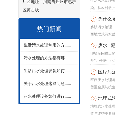
生活污水治理
厂区地址：河南省郑州市惠济
染。从农村散户
区黄古线
为什么
乡镇污水治理
热门新闻
而地埋式污水处
生活污水处理常用的方......
废水 “
印染车间排出
污水处理的方法都有哪......
头”。传统生化
生活污水处理设备如何......
医疗污
医疗废水处理每
关于污水处理这些问题......
留重金属与抗生
污水处理设备如何进行......
地埋式
地埋式污水处
查与维护更具挑