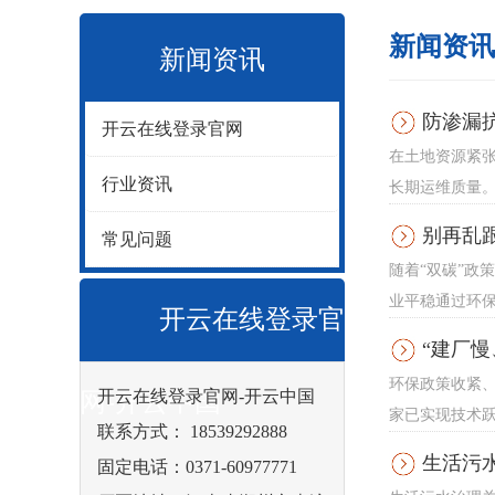
新闻资讯
新闻资讯
防渗漏
开云在线登录官网
在土地资源紧
行业资讯
长期运维质量。
别再乱
常见问题
随着“双碳”政
业平稳通过环保
开云在线登录官
“建厂
环保政策收紧
开云在线登录官网-开云中国
网-开云中国
家已实现技术跃
联系方式： 18539292888
生活污
固定电话：0371-60977771