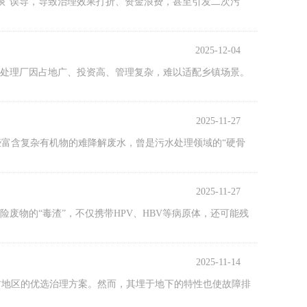
谈”误导，导致治理效果打折、资金浪费，甚至引发二次污
2025-12-04
水处理厂因占地广、投资高、管理复杂，难以适配乡镇场景。
2025-11-27
富含复杂有机物的难降解废水，曾是污水处理领域的“硬骨
2025-11-27
险废物的“毒渣”，不仅携带HPV、HBV等病原体，还可能残
2025-11-14
村地区的优选治理方案。然而，其埋于地下的特性也使故障排