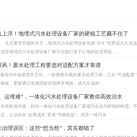
抗上浮！地埋式污水处理设备厂家的硬核工艺藏不住了
张、生态要求升级的当下，地埋式污水处理设备凭借“治水”优势成为主流
优异地埋式污水处理设备厂家不仅能打造不占地的处理系统，...
跟风！废水处理工程要选对适配方案才靠谱
策落地与环保督查常态化，一套便捷合规的废水处理工程，已从“可选配置
验收，更能通过资源回收实现降本增效，成为企业的“...
慢、运维难”，一体化污水处理设备厂家教你高效治水
、水质标准升级，找对一体化污水处理设备厂家成为企业与村镇的刚需。不
迁，让治水从“合规成本”变成“节能收益”。优异一体污水...
水治理误区：这些“想当然”，其实都错了