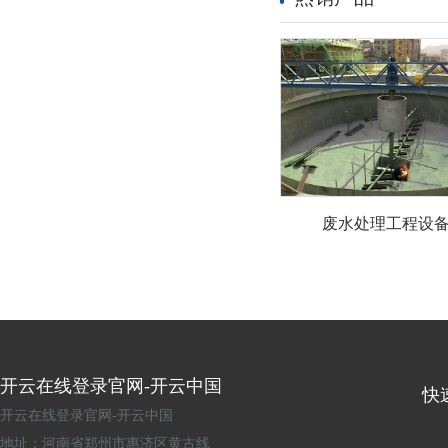
废水处理工程设
开云在线登录官网-开云中国
快
开云在线登录官网-开云中国
地址：河南省郑州市惠济区黄古线