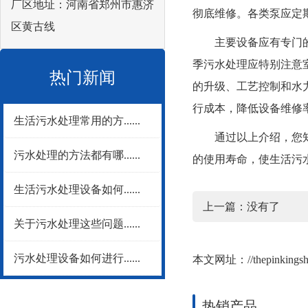
厂区地址：河南省郑州市惠济
彻底维修。各类泵应定
区黄古线
主要设备应有专门的卡
季污水处理应特别注意
热门新闻
的升级、工艺控制和水
行成本，降低设备维修
生活污水处理常用的方......
通过以上介绍，您知道
污水处理的方法都有哪......
的使用寿命，使生活污
生活污水处理设备如何......
上一篇：没有了
关于污水处理这些问题......
污水处理设备如何进行......
本文网址：
//thepinkings
热销产品