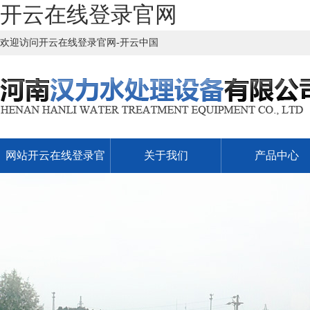
开云在线登录官网
欢迎访问开云在线登录官网-开云中国
网站开云在线登录官
关于我们
产品中心
网