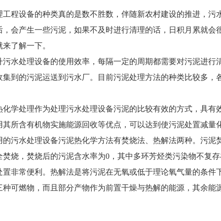
理工程
设备的种类真的是数不胜数，伴随新农村建设的推进，污
后，会产生一些污泥，如果不及时进行清理的话，日积月累就会
就来了解一下。
水处理设备的使用效率，每隔一定的周期都需要对污泥进行清
收集到的污泥运送到污水厂。目前污泥处理方法的种类比较多，
学处理作为处理污水处理设备污泥的比较有效的方式，具有效
用其所含有机物实施能源回收等优点，可以达到使污泥处置减量
污水处理设备污泥热化学方法有焚烧法、热解法两种。污泥焚
全焚烧，焚烧后的污泥含水率为0，其中多环芳烃类污染物不复
处置非常便利。热解法是将污泥在无氧或低于理论氧气量的条件
三种可燃物，而且部分产物作为前置干燥与热解的能源，其余能