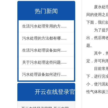
废水处
热门新闻
间的使用之
下面，我们
生活污水处理常用的方......
为了提升污
出，然后将
污水处理的方法都有哪......
题。
生活污水处理设备如何......
其中，热化
定，并可利
关于污水处理这些问题......
目前常用的
污水处理设备如何进行......
下，进行完
小，使污泥
开云在线登录官
性气体和炭