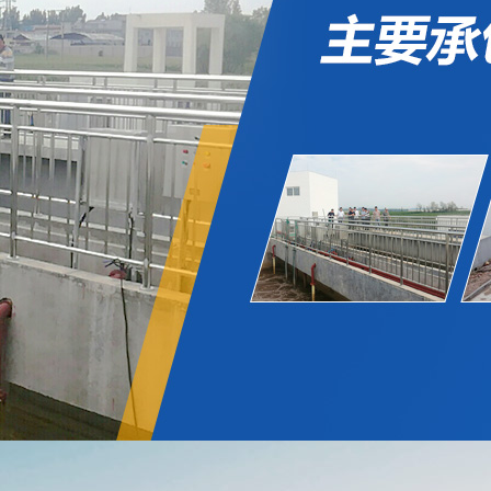
污水处理设备
机械格栅