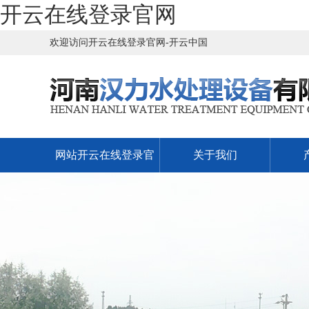
开云在线登录官网
欢迎访问开云在线登录官网-开云中国
网站开云在线登录官
关于我们
开云在
网
潜
污水
污