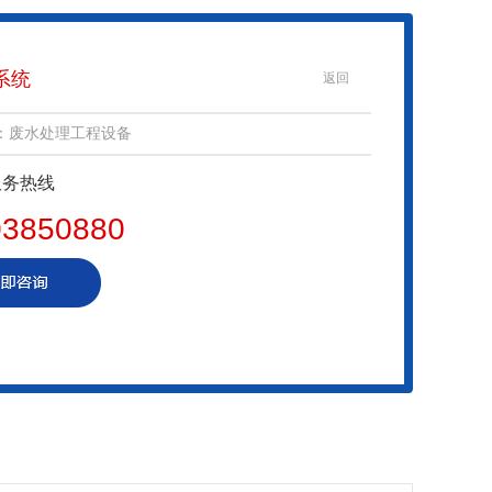
系统
返回
：废水处理工程设备
服务热线
03850880