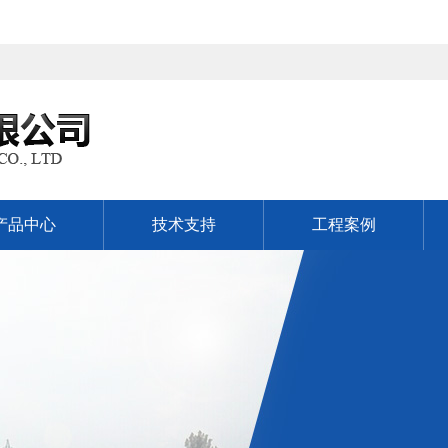
产品中心
技术支持
工程案例