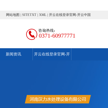
网站地图
|
SITETXT
|
XML
|
开云在线登录官网-开云中国
0371-60977771
新闻资讯
开云在线登录官网-开
云中国