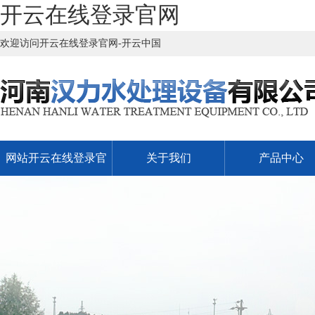
开云在线登录官网
欢迎访问开云在线登录官网-开云中国
网站开云在线登录官
关于我们
产品中心
网