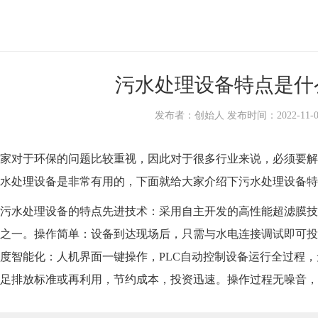
污水处理设备特点是什
发布者：创始人 发布时间：2022-11-02 1
对于环保的问题比较重视，因此对于很多行业来说，必须要解
水处理设备是非常有用的，下面就给大家介绍下污水处理设备特
水处理设备的特点先进技术：采用自主开发的高性能超滤膜技
之一。操作简单：设备到达现场后，只需与水电连接调试即可投
度智能化：人机界面一键操作，PLC自动控制设备运行全过程
足排放标准或再利用，节约成本，投资迅速。操作过程无噪音，