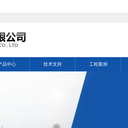
产品中心
技术支持
工程案例