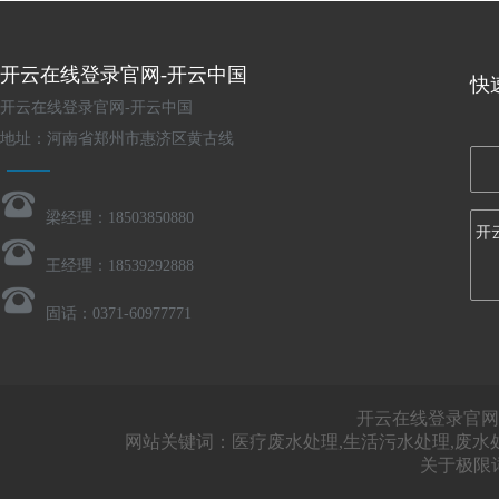
开云在线登录官网-开云中国
快
开云在线登录官网-开云中国
地址：河南省郑州市惠济区黄古线
梁经理：18503850880
开
王经理：18539292888
固话：0371-60977771
开云在线登录官网-
网站关键词：医疗废水处理,生活污水处理,废水
关于极限