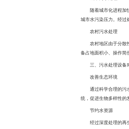
随着城市化进程加快，
城市水污染压力。经过
农村污水处理
农村地区由于分散性强
备占地面积小、操作简
三、污水处理设备对
改善生态环境
通过科学合理的污水处
统，促进生物多样性的
节约水资源
经过深度处理的再生水