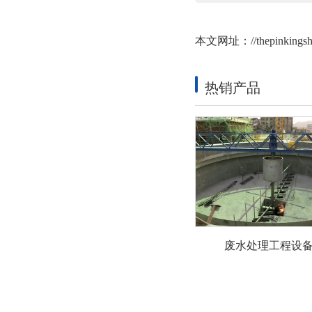
本文网址：
//thepinkings
热销产品
废水处理工程设