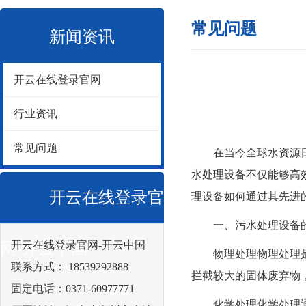
常见问题
新闻资讯
开云在线登录官网
行业资讯
常见问题
在当今全球水资源日益
水处理设备不仅能够高
开云在线登录官
理设备如何通过其先进
一、污水处理设备的
开云在线登录官网-开云中国
网-开云中国
物理处理物理处理是污
联系方式： 18539292888
拦截较大的固体废弃物
固定电话：0371-60977771
化学处理化学处理通常