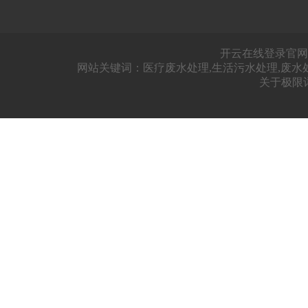
开云在线登录官网-
网站关键词：医疗废水处理,生活污水处理,废水
关于极限