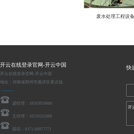
废水处理工程设
开云在线登录官网-开云中国
快
开云在线登录官网-开云中国
地址：河南省郑州市惠济区黄古线
梁经理：18503850880
开
王经理：18539292888
固话：0371-60977771