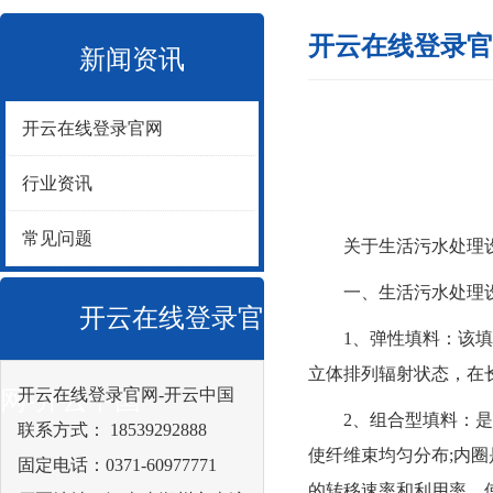
开云在线登录官
新闻资讯
开云在线登录官网
行业资讯
常见问题
关于
生活污水处理
一、生活污水处理设
开云在线登录官
1、弹性填料：该填料
立体排列辐射状态，在
开云在线登录官网-开云中国
网-开云中国
2、组合型填料：是新
联系方式： 18539292888
使纤维束均匀分布;内
固定电话：0371-60977771
的转移速率和利用率，