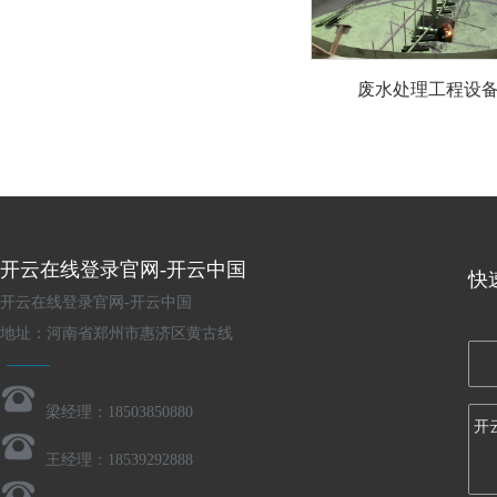
废水处理工程设
开云在线登录官网-开云中国
快
开云在线登录官网-开云中国
地址：河南省郑州市惠济区黄古线
梁经理：18503850880
开
王经理：18539292888