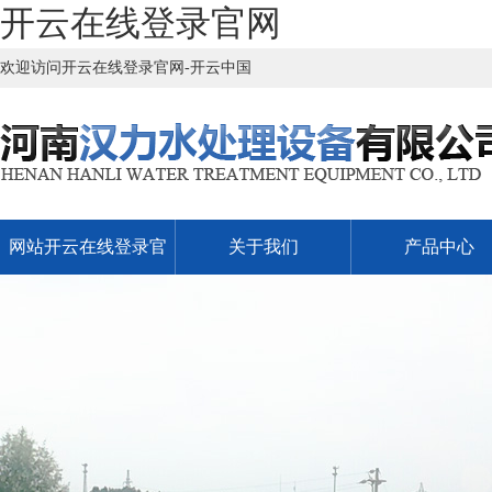
开云在线登录官网
欢迎访问开云在线登录官网-开云中国
网站开云在线登录官
关于我们
产品中心
网