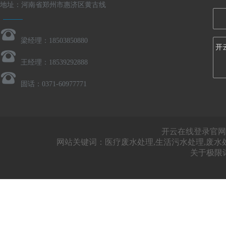
地址：河南省郑州市惠济区黄古线
梁经理：18503850880
开
王经理：18539292888
固话：0371-60977771
开云在线登录官网-
网站关键词：医疗废水处理,生活污水处理,废水
关于极限