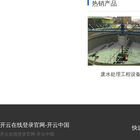
热销产品
废水处理工程设
开云在线登录官网-开云中国
快
开云在线登录官网-开云中国