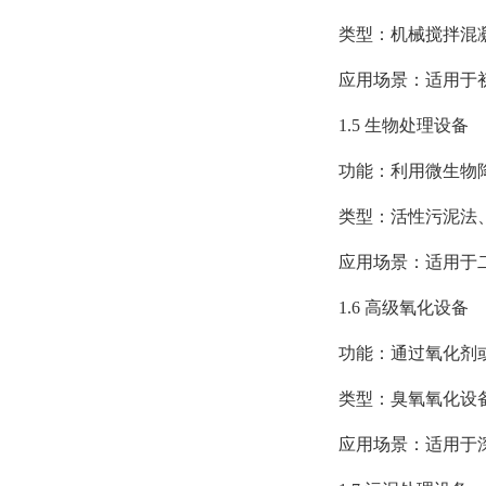
类型：机械搅拌混凝
应用场景：适用于初
1.5 生物处理设备
功能：利用微生物降
类型：活性污泥法、生
应用场景：适用于二
1.6 高级氧化设备
功能：通过氧化剂或
类型：臭氧氧化设备
应用场景：适用于深