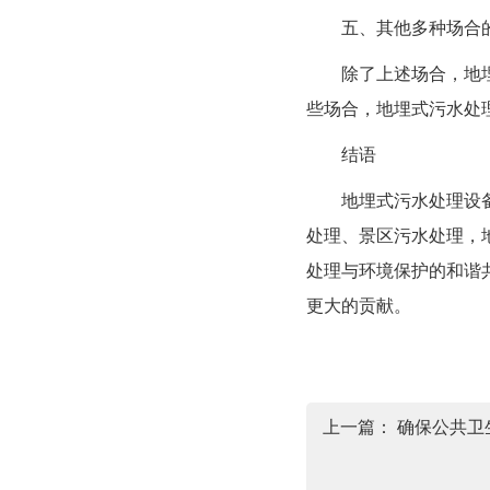
五、其他多种场合的
除了上述场合，地埋式
些场合，地埋式污水处
结语
地埋式污水处理设备以
处理、景区污水处理，
处理与环境保护的和谐
更大的贡献。
上一篇：
确保公共卫