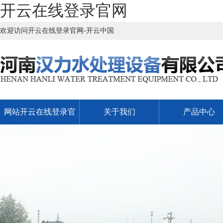
开云在线登录官网
欢迎访问开云在线登录官网-开云中国
网站开云在线登录官
关于我们
产品中心
网