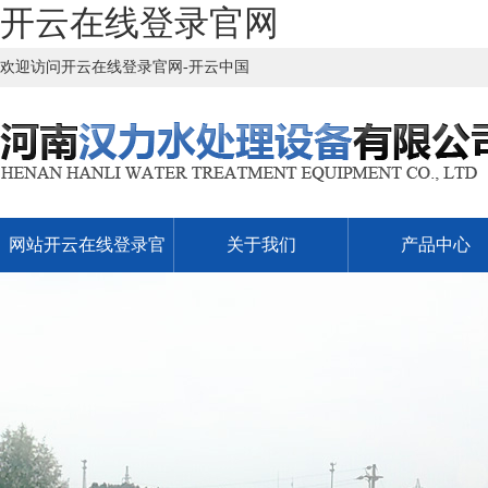
开云在线登录官网
欢迎访问开云在线登录官网-开云中国
网站开云在线登录官
关于我们
产品中心
网