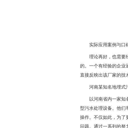
实际应用案例与口
理论再好，也需要经得
的。一个有经验的企业
直接反映出该厂家的技
河南某知名地埋式污
以河南省内一家知名的
型污水处理设备。他们
操作。不仅如此，为了
问题。通过一系列的努