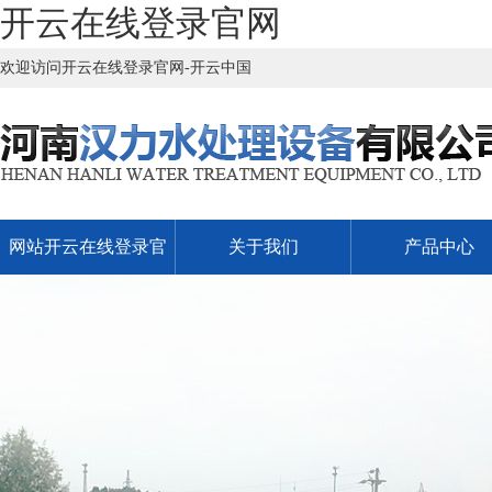
开云在线登录官网
欢迎访问开云在线登录官网-开云中国
网站开云在线登录官
关于我们
产品中心
网