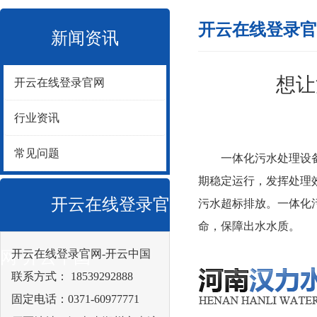
开云在线登录官
新闻资讯
想让
开云在线登录官网
行业资讯
常见问题
一体化污水处理设备以
期稳定运行，发挥处理
开云在线登录官
污水超标排放。
一体化
命，保障出水水质。
开云在线登录官网-开云中国
网-开云中国
联系方式： 18539292888
固定电话：0371-60977771