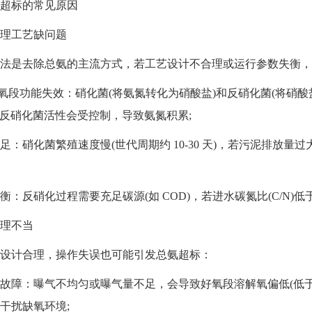
标的常见原因
理工艺缺问题
是去除总氨的主流方式，若工艺设计不合理或运行参数失衡，
氧段功能失效：硝化菌(将氨氮转化为硝酸盐)和反硝化菌(将硝酸
/L)，反硝化菌活性会受控制，导致氨氮积累;
硝化菌繁殖速度慢(世代周期约 10-30 天)，若污泥排放量
反硝化过程需要充足碳源(如 COD)，若进水碳氮比(C/N)低
理不当
计合理，操作失误也可能引发总氨超标：
：曝气不均匀或曝气量不足，会导致好氧段溶解氧偏低(低于 2
干扰缺氧环境;