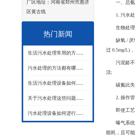
厂区地址：河南省郑州市惠济
一、总氨超
区黄古线
1. 污水处
生物处理法
热门新闻
缺氧 / 厌
过 0.5mg
生活污水处理常用的方......
污泥龄不足：
污水处理的方法都有哪......
活;
生活污水处理设备如何......
碳氮比失衡：
2. 操作管
关于污水处理这些问题......
即使工艺设
污水处理设备如何进行......
曝气系统故障
能耗，且可能