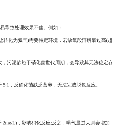
易导致处理效果不佳。例如：
盐转化为氮气)需要特定环境，若缺氧段溶解氧过高(超
过大，污泥龄短于硝化菌世代周期，会导致其无法稳定存
于 5:1，反硝化菌缺乏营养，无法完成脱氮反应。
mg/L)，影响硝化反应;反之，曝气量过大则会增加