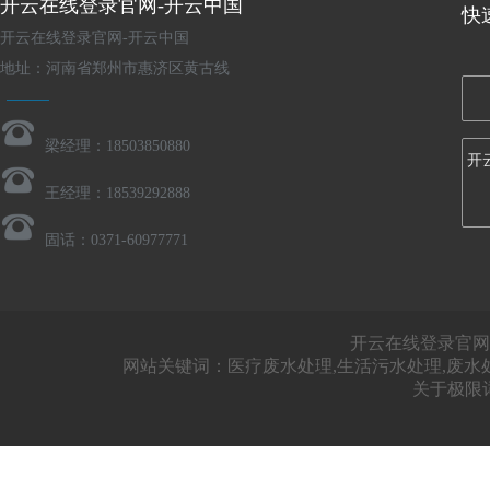
开云在线登录官网-开云中国
快
开云在线登录官网-开云中国
地址：河南省郑州市惠济区黄古线
梁经理：18503850880
开
王经理：18539292888
固话：0371-60977771
开云在线登录官网-
网站关键词：医疗废水处理,生活污水处理,废水
关于极限