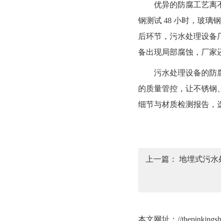
优异的防腐工艺离不开
钢测试 48 小时，玻璃
后环节，污水处理设备
备出现局部腐蚀，厂家
污水处理设备的防腐工
的质量管控，让不锈钢
细节与材质检测报告，
上一篇：
地埋式污水
本文网址：
//thepinkings