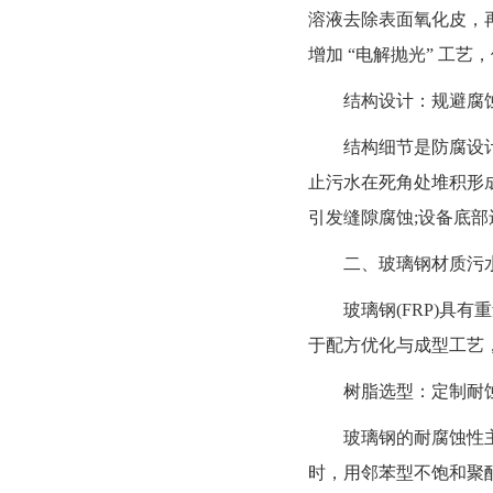
溶液去除表面氧化皮，再
增加 “电解抛光” 工艺
结构设计：规避腐
结构细节是防腐设计的
止污水在死角处堆积形
引发缝隙腐蚀;设备底
二、玻璃钢材质污水
玻璃钢(FRP)具有
于配方优化与成型工艺
树脂选型：定制耐
玻璃钢的耐腐蚀性主要
时，用邻苯型不饱和聚酯