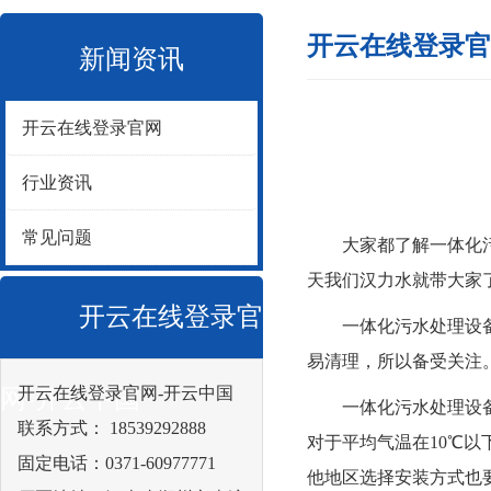
开云在线登录官
新闻资讯
开云在线登录官网
行业资讯
常见问题
大家都了解一体化污水
天我们汉力水就带大家
开云在线登录官
一体化污水处理设备是
易清理，所以备受关注
开云在线登录官网-开云中国
网-开云中国
一体化污水处理设备一
联系方式： 18539292888
对于平均气温在10℃
固定电话：0371-60977771
他地区选择安装方式也