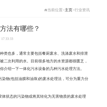
当前位置>
主页
>行业资讯
方法有哪些？
7:33:33
种类也多，通常主要包括餐厨废水、洗涤废水和排泄
被二次利用的水。目前很多地方的水资源都很匮乏，
你介绍一下一体化污水设备的几种污水处理方法。
染物(包括油膜和油珠)的废水处理法，可分为重力分
体状态的污染物或将其转化为无害物质的废水处理