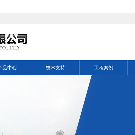
产品中心
技术支持
工程案例