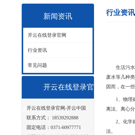
行业资讯
新闻资讯
开云在线登录官网
行业资讯
常见问题
生活污水就
废水等几种类
开云在线登录官
因而，在一些
1、物理处
开云在线登录官网-开云中国
网-开云中国
离法、离心分
联系方式： 18539292888
2、化学处
固定电话：0371-60977771
法。