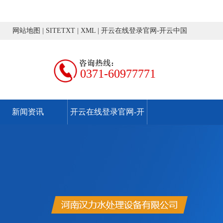
网站地图
|
SITETXT
|
XML
|
开云在线登录官网-开云中国
0371-60977771
新闻资讯
开云在线登录官网-开
云中国