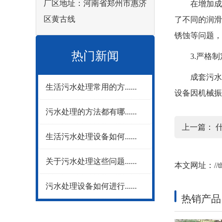
厂区地址：河南省郑州市惠济
在增加成套
区黄古线
了不同的润滑
锈蚀等问题，
热门新闻
3.严格制
成套污水处
生活污水处理常用的方......
设备因机械振
污水处理的方法都有哪......
上一篇：
生活污水处理设备如何......
关于污水处理这些问题......
本文网址：
//
污水处理设备如何进行......
热销产品