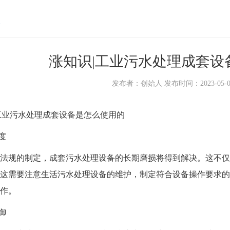
涨知识|工业污水处理成套设
发布者：创始人 发布时间：2023-05-09 0
业污水处理成套设备是怎么使用的
度
规的制定，成套污水处理设备的长期磨损将得到解决。这不仅
这需要注意生活污水处理设备的维护，制定符合设备操作要求的
作。
御