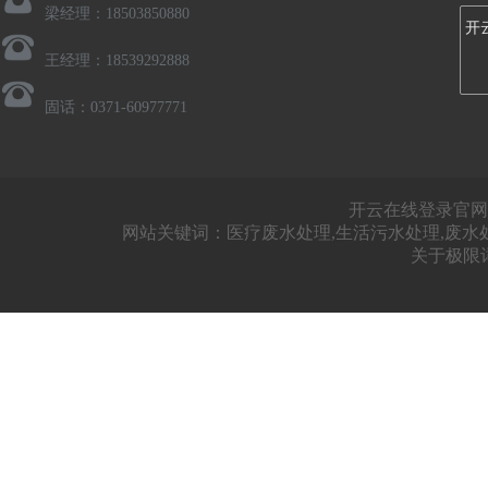
梁经理：18503850880
开
王经理：18539292888
固话：0371-60977771
开云在线登录官网-
网站关键词：医疗废水处理,生活污水处理,废水
关于极限