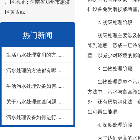
厂区地址：河南省郑州市惠济
护设备免受磨损或堵塞
区黄古线
2. 初级处理阶段
热门新闻
初级处理主要涉及物理
降到池底，形成一层浓
生活污水处理常用的方......
置，以减少对环境的影
3. 生物处理阶段
污水处理的方法都有哪......
生物处理是整个污水处
生活污水处理设备如何......
方法中，污水与富含微
关于污水处理这些问题......
外，还有厌氧消化法，
生可再生能源。
污水处理设备如何进行......
4. 深度处理阶段
为了达到更高的水质标