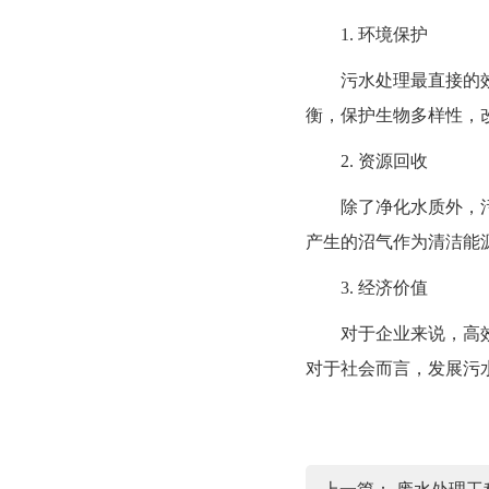
1. 环境保护
污水处理最直接的效益
衡，保护生物多样性，
2. 资源回收
除了净化水质外，污水
产生的沼气作为清洁能
3. 经济价值
对于企业来说，高效的
对于社会而言，发展污