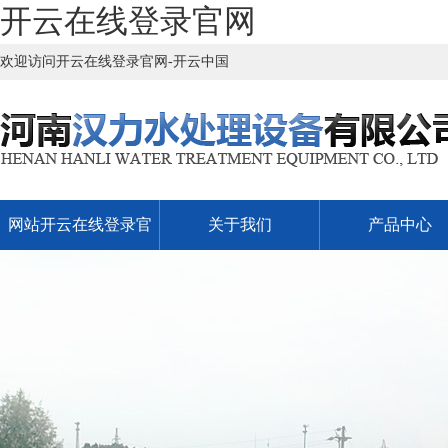
开云在线登录官网
欢迎访问开云在线登录官网-开云中国
网站开云在线登录官
关于我们
产品中心
开云在线登录官网
网
云中国
气浮机
潜水搅拌机
污水处理设备配
污水沉淀池