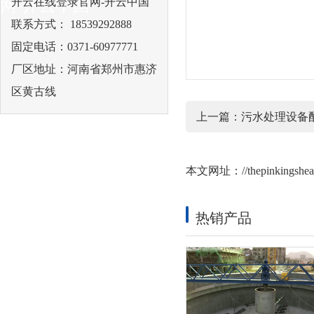
开云在线登录官网-开云中国
网-开云中国
联系方式： 18539292888
固定电话：0371-60977771
厂区地址：河南省郑州市惠济
区黄古线
上一篇：
污水处理设备
本文网址：
//thepinkingshe
热销产品