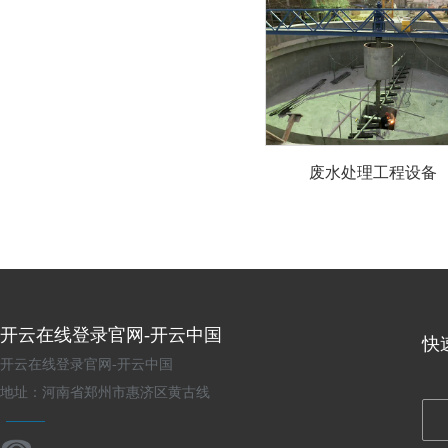
废水处理工程设备
开云在线登录官网-开云中国
快
开云在线登录官网-开云中国
地址：河南省郑州市惠济区黄古线