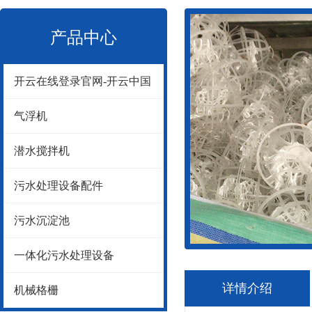
产品中心
开云在线登录官网-开云中国
气浮机
潜水搅拌机
污水处理设备配件
污水沉淀池
一体化污水处理设备
详情介绍
机械格栅