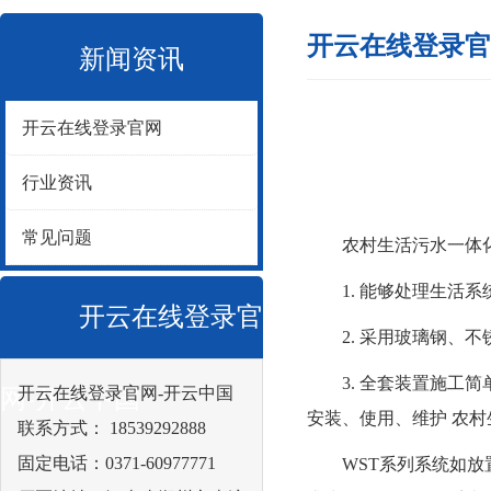
开云在线登录官
新闻资讯
开云在线登录官网
行业资讯
常见问题
农村生活污水一体化
1. 能够处理生活系
开云在线登录官
2. 采用玻璃钢、不锈
3. 全套装置施工简
开云在线登录官网-开云中国
网-开云中国
安装、使用、维护 农
联系方式： 18539292888
固定电话：0371-60977771
WST系列系统如放置