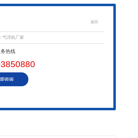
返回
：气浮机厂家
服务热线
03850880