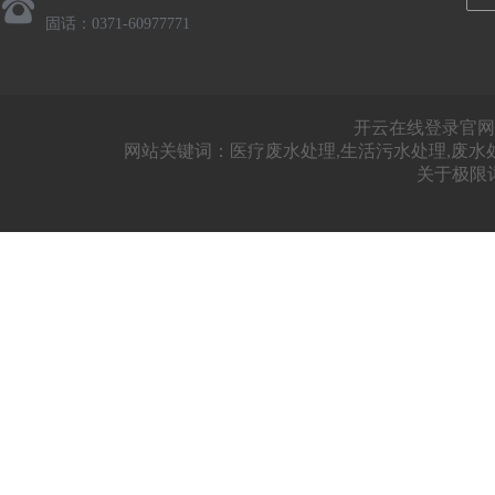
固话：0371-60977771
开云在线登录官网-
网站关键词：医疗废水处理,生活污水处理,废水
关于极限