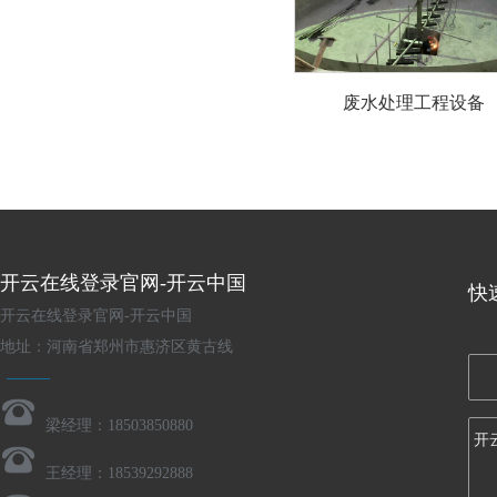
废水处理工程设备
开云在线登录官网-开云中国
快
开云在线登录官网-开云中国
地址：河南省郑州市惠济区黄古线
梁经理：18503850880
开
王经理：18539292888