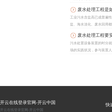
废水处理工程是
工业污水含盐高已成普遍性
盐、海水淡化、废水回用都
废水处理工程要
污水处置设备装置的时分就
场的实践状况，参与装置人
开云在线登录官网-开云中国
快
开云在线登录官网-开云中国