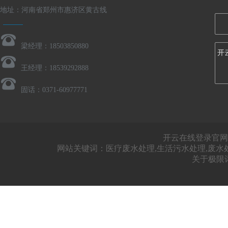
地址：河南省郑州市惠济区黄古线
梁经理：18503850880
开
王经理：18539292888
固话：0371-60977771
开云在线登录官网-
网站关键词：医疗废水处理,生活污水处理,废水
关于极限