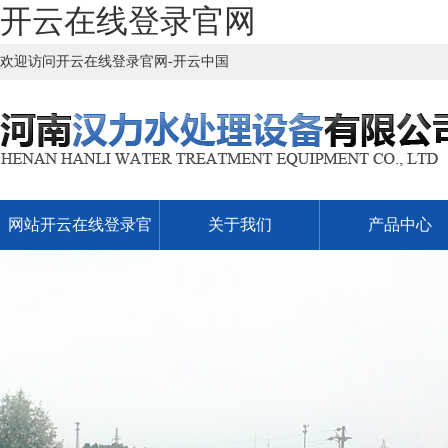
开云在线登录官网
欢迎访问开云在线登录官网-开云中国
网站开云在线登录官
关于我们
产品中心
网