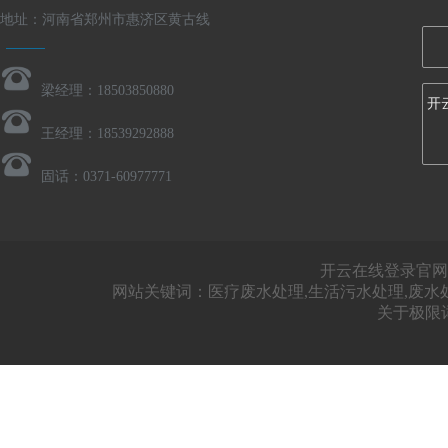
地址：河南省郑州市惠济区黄古线
梁经理：18503850880
开
王经理：18539292888
固话：0371-60977771
开云在线登录官网-
网站关键词：医疗废水处理,生活污水处理,废水
关于极限